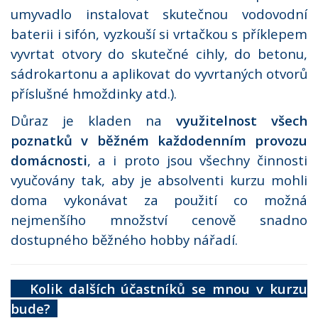
umyvadlo instalovat skutečnou vodovodní
baterii i sifón, vyzkouší si vrtačkou s příklepem
vyvrtat otvory do skutečné cihly, do betonu,
sádrokartonu a aplikovat do vyvrtaných otvorů
příslušné hmoždinky atd.).
Důraz je kladen na
využitelnost všech
poznatků v běžném každodenním provozu
domácnosti
, a i proto jsou všechny činnosti
vyučovány tak, aby je absolventi kurzu mohli
doma vykonávat za použití co možná
nejmenšího množství cenově snadno
dostupného běžného hobby nářadí.
Kolik dalších účastníků se mnou v kurzu
bude?