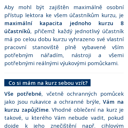
Aby mohl být zajištěn maximálně osobní
přístup lektora ke všem účastníkům kurzu, je
maximální kapacita jednoho kurzu 8
účastníků
, přičemž každý jednotlivý účastník
má po celou dobu kurzu vyhrazeno své vlastní
pracovní stanoviště plně vybavené vším
potřebným nářadím, nástroji a všemi
potřebnými reálnými výukovými pomůckami.
Co si mám na kurz sebou vzít?
Vše potřebné
, včetně ochranných pomůcek
jako jsou rukavice a ochranné brýle,
Vám na
kurzu zapůjčíme
. Vhodné oblečení na kurz je
takové, u kterého Vám nebude vadit, pokud
dojde k jeho znečištění např. cihlovým