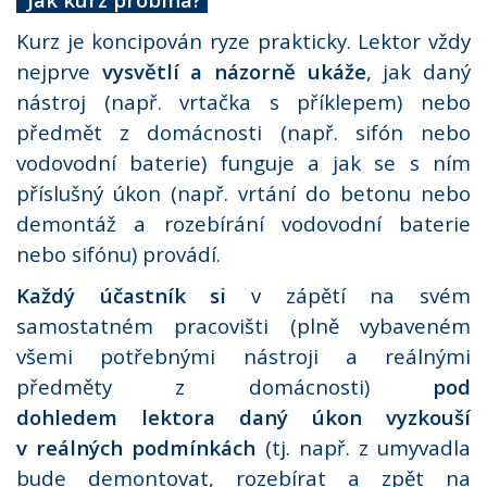
Kurz je koncipován ryze prakticky. Lektor vždy
nejprve
vysvětlí a názorně ukáže
, jak daný
nástroj (např. vrtačka s příklepem) nebo
předmět z domácnosti (např. sifón nebo
vodovodní baterie) funguje a jak se s ním
příslušný úkon (např. vrtání do betonu nebo
demontáž a rozebírání vodovodní baterie
nebo sifónu) provádí.
Každý účastník si
v zápětí na svém
samostatném pracovišti (plně vybaveném
všemi potřebnými nástroji a reálnými
předměty z domácnosti)
pod
dohledem lektora daný úkon vyzkouší
v reálných podmínkách
(tj. např. z umyvadla
bude demontovat, rozebírat a zpět na