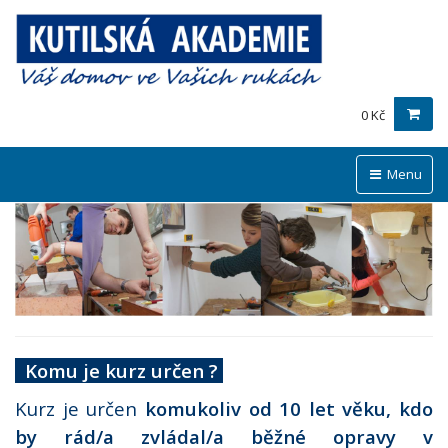
0 Kč
Menu
Komu je kurz určen ?
Kurz je určen
komukoliv od 10 let věku, kdo
by rád/a zvládal/a běžné opravy v