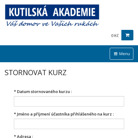
0 Kč
Menu
STORNOVAT KURZ
*
Datum stornovaného kurzu :
*
Jméno a příjmení účastníka přihlášeného na kurz :
*
Adresa :